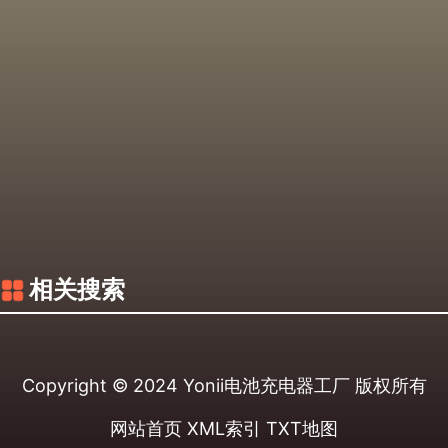
相关搜索
Copyright © 2024
Yonii电池充电器工厂
版权所有
网站首页
XML索引
TXT地图