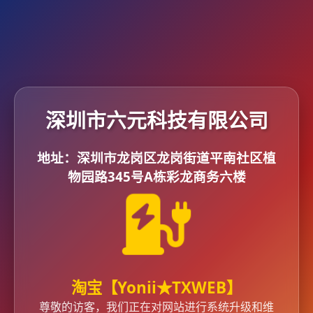
深圳市六元科技有限公司
地址：深圳市龙岗区龙岗街道平南社区植
物园路345号A栋彩龙商务六楼
淘宝【
Yonii
★
TXWEB
】
尊敬的访客，我们正在对网站进行系统升级和维