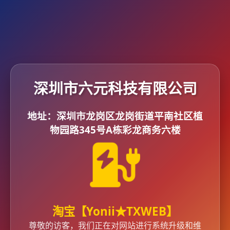
深圳市六元科技有限公司
地址：深圳市龙岗区龙岗街道平南社区植
物园路345号A栋彩龙商务六楼
淘宝【
Yonii
★
TXWEB
】
尊敬的访客，我们正在对网站进行系统升级和维